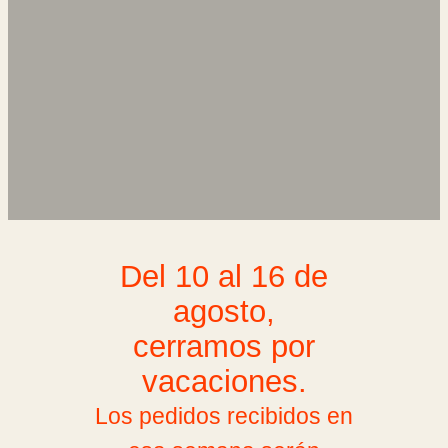
Del 10 al 16 de
agosto,
cerramos por
vacaciones.
Los pedidos recibidos en