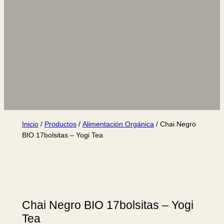
Inicio
/
Productos
/
Alimentación Orgánica
/ Chai Negro
BIO 17bolsitas – Yogi Tea
Chai Negro BIO 17bolsitas – Yogi
Tea