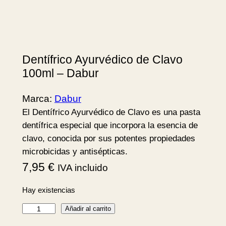
Dentífrico Ayurvédico de Clavo
100ml – Dabur
Marca:
Dabur
El Dentífrico Ayurvédico de Clavo es una pasta
dentífrica especial que incorpora la esencia de
clavo, conocida por sus potentes propiedades
microbicidas y antisépticas.
7,95
€
IVA incluido
Hay existencias
D
Añadir al carrito
e