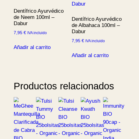
Dentífrico Ayurvédico
de Neem 100ml –
Dentífrico Ayurvédico
Dabur
de Albahaca 100ml –
Dabur
7,95
€
IVA incluido
7,95
€
IVA incluido
Añadir al carrito
Añadir al carrito
Productos relacionados