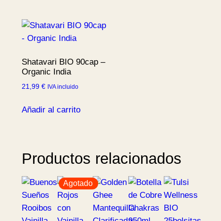
Shatavari BIO 90cap –
Organic India
21,99
€
IVA incluido
Añadir al carrito
Productos relacionados
Agotado