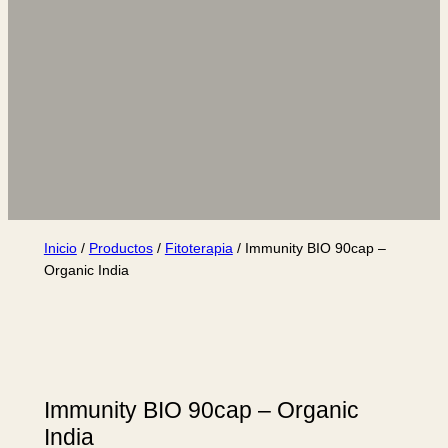
Inicio
/
Productos
/
Fitoterapia
/ Immunity BIO 90cap –
Organic India
Immunity BIO 90cap – Organic
India