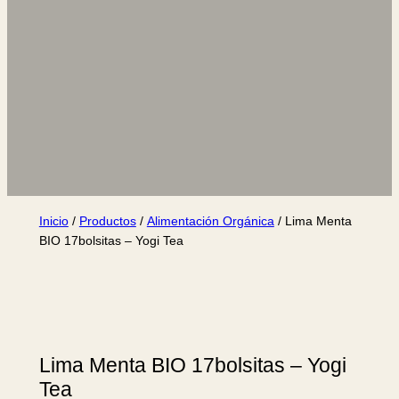
Inicio
/
Productos
/
Alimentación Orgánica
/ Lima Menta
BIO 17bolsitas – Yogi Tea
Lima Menta BIO 17bolsitas – Yogi
Tea