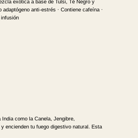
a exótica a base de Tulsi, Té Negro y
adaptógeno anti-estrés · Contiene cafeína ·
 infusión
 India como la Canela, Jengibre,
 encienden tu fuego digestivo natural. Esta