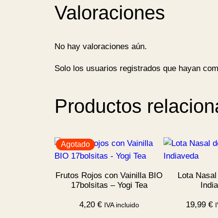
Valoraciones
No hay valoraciones aún.
Solo los usuarios registrados que hayan com
Productos relacio
Agotado
Frutos Rojos con Vainilla BIO
Lota Nasal
17bolsitas – Yogi Tea
Indi
4,20
€
19,99
€
IVA incluido
I