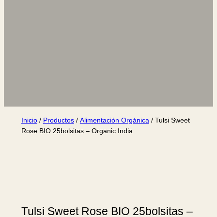
Inicio
/
Productos
/
Alimentación Orgánica
/ Tulsi Sweet
Rose BIO 25bolsitas – Organic India
Tulsi Sweet Rose BIO 25bolsitas –